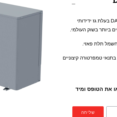
משאבת חום אינוורטר של חברת DAIKIN בעלת גז ידידותי
בתנאי טמפרטורה קיצוניים
02-5373000 או מלאו את הטופס ומיד
שליחה