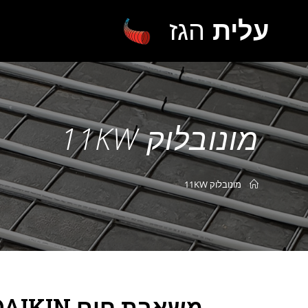
עלית
הגז
מונובלוק 11KW
מונובלוק 11KW
משאבת חום IKIN