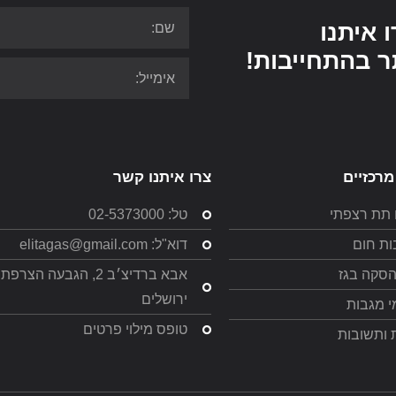
 איתנו
ר בהתחייבות!
מרכזיים
צרו איתנו קשר
 תת רצפתי
טל: 02-5373000
ת חום
דוא"ל: elitagas@gmail.com
הסקה בגז
אבא ברדיצ׳ב 2, הגבעה הצרפ
ירושלים
 מגבות
טופס מילוי פרטים
 ותשובות