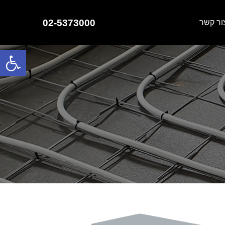
02-5373000
ור קשר
פתח סרגל נגישות