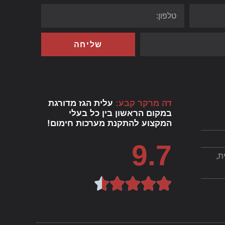
שליחה
דה מרקר קבע:
עלית הגז מדורגת
במקום הראשון בין כל בעלי
המקצוע להתקנת מערכות חימום!
9.7
תית,




