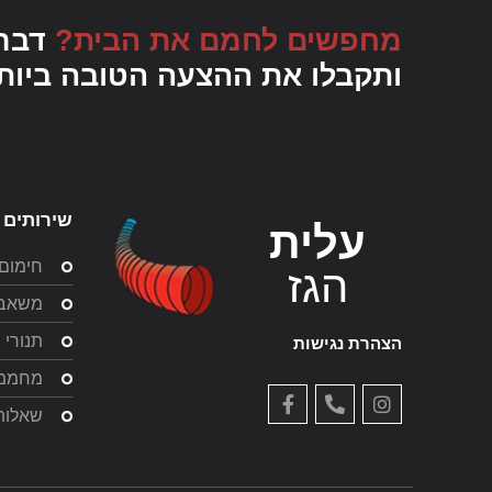
מחפשים לחמם את הבית?
דברו
ותקבלו את ההצעה הטובה ביות
שירותים 
עלית
חימום
הגז
משאבו
תנורי 
הצהרת נגישות
מחממי
שאלות