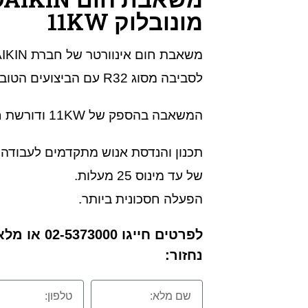
מונובלוק 11KW
לסביבה מסוג R32 עם הביצועים הטובים ביותר בשוק העולמי.
המשאבה בהספק של 11KW ודורשת חשמל תלת פאזי.
תכנון והנדסת אנוש מתקדמים לעבודה 
של עד מינוס 25 מעלות.
הפעלה חסכונית ביותר.
לפרטים חייגו 
נחזור: